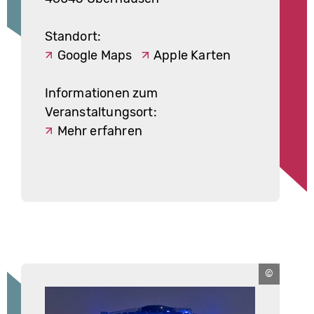
Standort:
Google Maps
Apple Karten
Informationen zum
Veranstaltungsort:
Mehr erfahren
Stadt
Oberhause
Foto:
Tom
Thöne