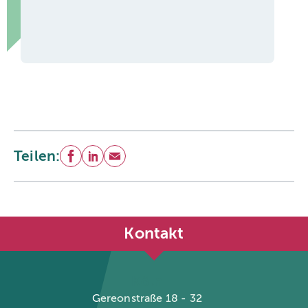
Teilen:
Facebook
LinkedIn
E-Mail
Kontakt
Köln
Gereonstraße 18 - 32